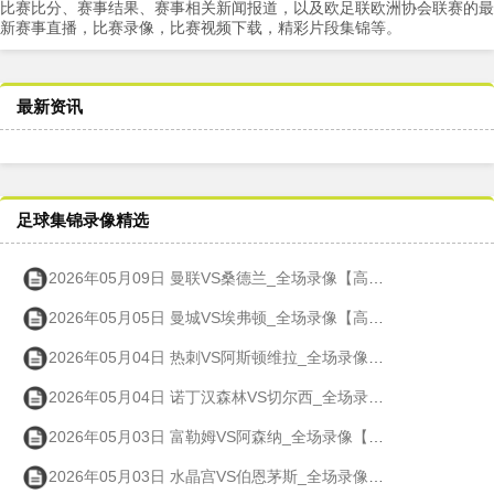
比赛比分、赛事结果、赛事相关新闻报道，以及欧足联欧洲协会联赛的最
新赛事直播，比赛录像，比赛视频下载，精彩片段集锦等。
最新资讯
足球集锦录像精选
2026年05月09日 曼联VS桑德兰_全场录像【高清回放】
2026年05月05日 曼城VS埃弗顿_全场录像【高清回放】
2026年05月04日 热刺VS阿斯顿维拉_全场录像【高清回放】
2026年05月04日 诺丁汉森林VS切尔西_全场录像【高清回放】
2026年05月03日 富勒姆VS阿森纳_全场录像【高清回放】
2026年05月03日 水晶宫VS伯恩茅斯_全场录像【高清回放】