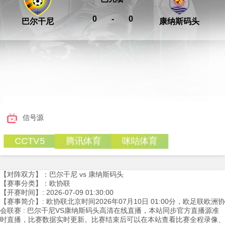
0
-
0
巴尔干尼
康纳斯码头
信号源
腾讯体育
咪咕体育
CCTV5
【对阵双方】：巴尔干尼 vs 康纳斯码头
【赛事分类】：欧协联
【开赛时间】: 2026-07-09 01:30:00
【赛事简介】: 欧协联北京时间2026年07月10日 01:00分，欧足联欧洲协
会联赛 : 巴尔干尼VS康纳斯码头高清在线直播，本站同步官方直播源准
时直播，比赛数据实时更新。比赛结束后可以在本站查看比赛全程录像、