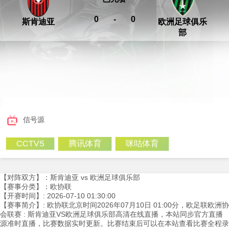
0
-
0
斯肯迪亚
欧洲足球俱乐
部
信号源
腾讯体育
咪咕体育
CCTV5
【对阵双方】：斯肯迪亚 vs 欧洲足球俱乐部
【赛事分类】：欧协联
【开赛时间】: 2026-07-10 01:30:00
【赛事简介】: 欧协联北京时间2026年07月10日 01:00分，欧足联欧洲协
会联赛 : 斯肯迪亚VS欧洲足球俱乐部高清在线直播，本站同步官方直播
源准时直播，比赛数据实时更新。比赛结束后可以在本站查看比赛全程录