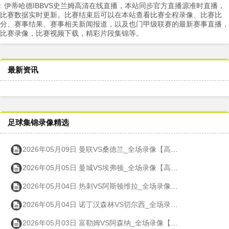
: 伊蒂哈德IBBVS史兰姆高清在线直播，本站同步官方直播源准时直播，
比赛数据实时更新。比赛结束后可以在本站查看比赛全程录像、比赛比
分、赛事结果、赛事相关新闻报道，以及也门甲级联赛的最新赛事直播，
比赛录像，比赛视频下载，精彩片段集锦等。
最新资讯
足球集锦录像精选
2026年05月09日 曼联VS桑德兰_全场录像【高清回放】
2026年05月05日 曼城VS埃弗顿_全场录像【高清回放】
2026年05月04日 热刺VS阿斯顿维拉_全场录像【高清回放】
2026年05月04日 诺丁汉森林VS切尔西_全场录像【高清回放】
2026年05月03日 富勒姆VS阿森纳_全场录像【高清回放】