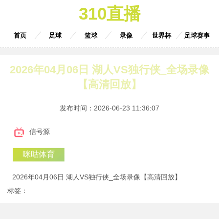
310直播
首页
足球
篮球
录像
世界杯
足球赛事
2026年04月06日 湖人VS独行侠_全场录像
【高清回放】
发布时间：2026-06-23 11:36:07
信号源
咪咕体育
2026年04月06日 湖人VS独行侠_全场录像【高清回放】
标签：