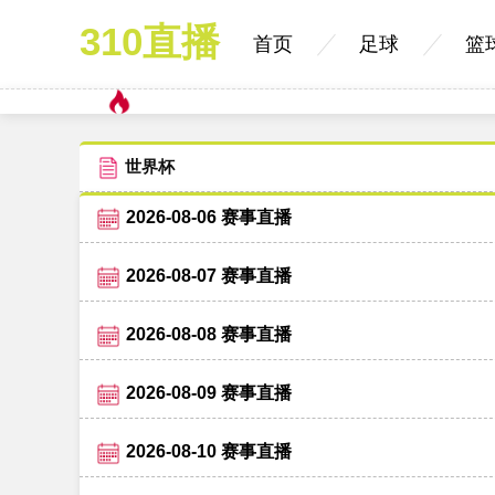
310直播
首页
足球
篮
世界杯
2026-08-06 赛事直播
2026-08-07 赛事直播
2026-08-08 赛事直播
2026-08-09 赛事直播
2026-08-10 赛事直播