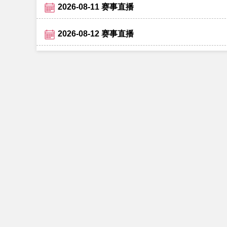
2026-08-11 赛事直播
2026-08-12 赛事直播