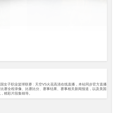
0分，美国女子职业篮球联赛 : 天空VS火花高清在线直播，本站同步官方直播
看比赛全程录像、比赛比分、赛事结果、赛事相关新闻报道，以及美国
载，精彩片段集锦等。