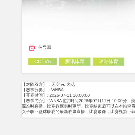
信号源
腾讯体育
咪咕体育
CCTV5
【对阵双方】：天空 vs 火花
【赛事分类】：WNBA
【开赛时间】: 2026-07-11 10:00:00
【赛事简介】: WNBA北京时间2026年07月11日 10:0
源准时直播，比赛数据实时更新。比赛结束后可以在本站查
女子职业篮球联赛的最新赛事直播，比赛录像，比赛视频下