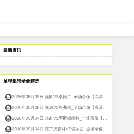
最新资讯
足球集锦录像精选
2026年05月09日 曼联VS桑德兰_全场录像【高清回放】
2026年05月05日 曼城VS埃弗顿_全场录像【高清回放】
2026年05月04日 热刺VS阿斯顿维拉_全场录像【高清回放】
2026年05月04日 诺丁汉森林VS切尔西_全场录像【高清回放】