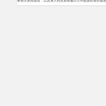
事相关新闻报道，以及澳大利亚新南威尔士州超级联赛的最