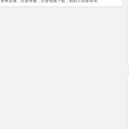
新赛事直播，比赛录像，比赛视频下载，精彩片段集锦等。