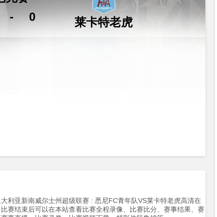
-
0
莱卡特老虎
分，澳大利亚新南威尔士州超级联赛 : 悉尼FC青年队VS莱卡特老虎高清在
。比赛结束后可以在本站查看比赛全程录像、比赛比分、赛事结果、赛