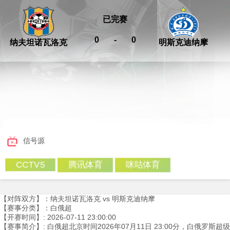
已完赛
0
-
0
纳夫坦诺瓦洛克
明斯克迪纳摩
信号源
腾讯体育
咪咕体育
CCTV5
【对阵双方】：纳夫坦诺瓦洛克 vs 明斯克迪纳摩
【赛事分类】：白俄超
【开赛时间】: 2026-07-11 23:00:00
【赛事简介】: 白俄超北京时间2026年07月11日 23:00分，白俄罗斯超级