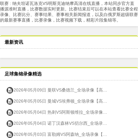
联赛 : 纳夫坦诺瓦洛克VS明斯克迪纳摩高清在线直播，本站同步官方直
播源准时直播，比赛数据实时更新。比赛结束后可以在本站查看比赛全程
录像、比赛比分、赛事结果、赛事相关新闻报道，以及白俄罗斯超级联赛
的最新赛事直播，比赛录像，比赛视频下载，精彩片段集锦等。
最新资讯
足球集锦录像精选
2026年05月09日 曼联VS桑德兰_全场录像【高清回放】
2026年05月05日 曼城VS埃弗顿_全场录像【高清回放】
2026年05月04日 热刺VS阿斯顿维拉_全场录像【高清回放】
2026年05月04日 诺丁汉森林VS切尔西_全场录像【高清回放】
2026年05月03日 富勒姆VS阿森纳_全场录像【高清回放】