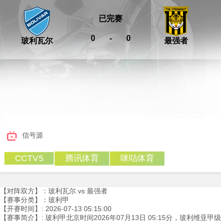
已完赛
0
-
0
玻利瓦尔
最强者
信号源
腾讯体育
咪咕体育
CCTV5
【对阵双方】：玻利瓦尔 vs 最强者
【赛事分类】：玻利甲
【开赛时间】: 2026-07-13 05:15:00
【赛事简介】: 玻利甲北京时间2026年07月13日 05:15分，玻利维亚甲级