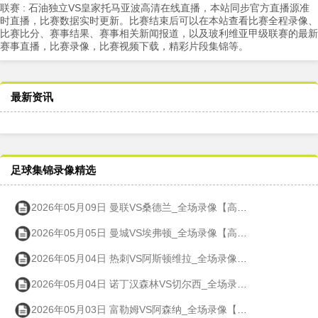
联赛 : 石油独立VS皇家托马亚波高清在线直播，本站同步官方直播源准
时直播，比赛数据实时更新。比赛结束后可以在本站查看比赛全程录像、
比赛比分、赛事结果、赛事相关新闻报道，以及玻利维亚甲级联赛的最新
赛事直播，比赛录像，比赛视频下载，精彩片段集锦等。
最新资讯
足球集锦录像精选
2026年05月09日 曼联VS桑德兰_全场录像【高清回放】
2026年05月05日 曼城VS埃弗顿_全场录像【高清回放】
2026年05月04日 热刺VS阿斯顿维拉_全场录像【高清回放】
2026年05月04日 诺丁汉森林VS切尔西_全场录像【高清回放】
2026年05月03日 富勒姆VS阿森纳_全场录像【高清回放】