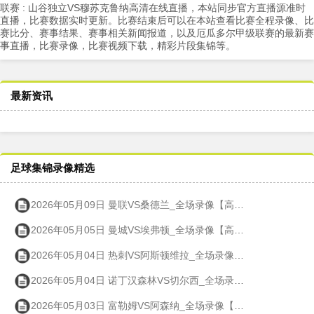
联赛 : 山谷独立VS穆苏克鲁纳高清在线直播，本站同步官方直播源准时
直播，比赛数据实时更新。比赛结束后可以在本站查看比赛全程录像、比
赛比分、赛事结果、赛事相关新闻报道，以及厄瓜多尔甲级联赛的最新赛
事直播，比赛录像，比赛视频下载，精彩片段集锦等。
最新资讯
足球集锦录像精选
2026年05月09日 曼联VS桑德兰_全场录像【高清回放】
2026年05月05日 曼城VS埃弗顿_全场录像【高清回放】
2026年05月04日 热刺VS阿斯顿维拉_全场录像【高清回放】
2026年05月04日 诺丁汉森林VS切尔西_全场录像【高清回放】
2026年05月03日 富勒姆VS阿森纳_全场录像【高清回放】