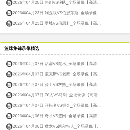
2026年04月25日 热刺VS狼队_全场录像【高清回放】
2026年04月23日 利兹联VS伯恩茅斯_全场录像【高清回放】
2026年04月23日 曼城VS伯恩利_全场录像【高清回放】
篮球集锦录像精选
2026年04月07日 活塞VS魔术_全场录像【高清回放】
2026年04月07日 尼克斯VS老鹰_全场录像【高清回放】
2026年04月07日 骑士VS灰熊_全场录像【高清回放】
2026年04月07日 76人VS马刺_全场录像【高清回放】
2026年04月07日 开拓者VS掘金_全场录像【高清回放】
2026年04月06日 奇才VS篮网_全场录像【高清回放】
2026年04月06日 猛龙VS凯尔特人_全场录像【高清回放】