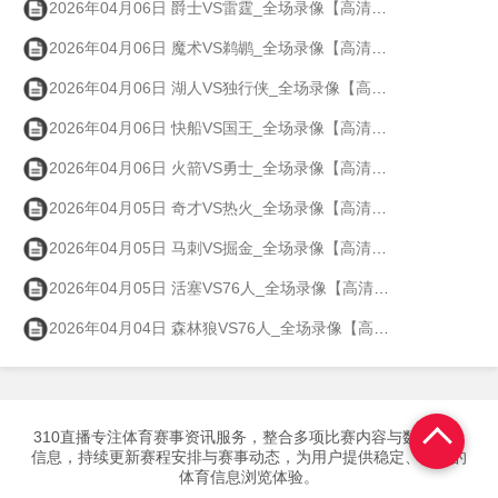
2026年04月06日 爵士VS雷霆_全场录像【高清回放】
2026年04月06日 魔术VS鹈鹕_全场录像【高清回放】
2026年04月06日 湖人VS独行侠_全场录像【高清回放】
2026年04月06日 快船VS国王_全场录像【高清回放】
2026年04月06日 火箭VS勇士_全场录像【高清回放】
2026年04月05日 奇才VS热火_全场录像【高清回放】
2026年04月05日 马刺VS掘金_全场录像【高清回放】
2026年04月05日 活塞VS76人_全场录像【高清回放】
2026年04月04日 森林狼VS76人_全场录像【高清回放】
310直播专注体育赛事资讯服务，整合多项比赛内容与数据参考
信息，持续更新赛程安排与赛事动态，为用户提供稳定、高效的
体育信息浏览体验。