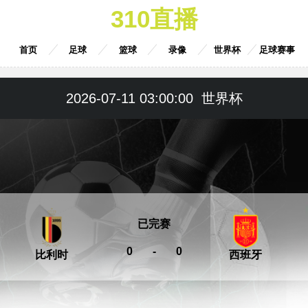
310直播
首页
足球
篮球
录像
世界杯
足球赛事
2026-07-11 03:00:00
世界杯
已完赛
0
-
0
比利时
西班牙