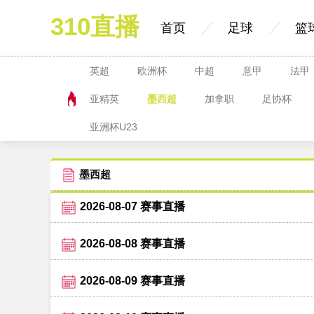
310直播
首页
足球
篮
英超
欧洲杯
中超
意甲
法甲
亚精英
墨西超
加拿职
足协杯
亚洲杯U23
墨西超
2026-08-07 赛事直播
2026-08-08 赛事直播
2026-08-09 赛事直播