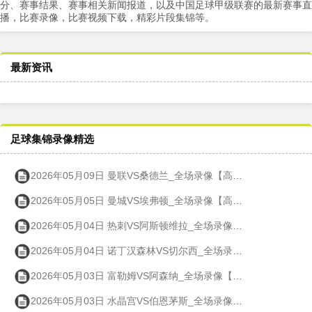
分、赛事结果、赛事相关新闻报道，以及中国足球甲级联赛的最新赛事直
播，比赛录像，比赛视频下载，精彩片段集锦等。
最新资讯
足球集锦录像精选
2026年05月09日 曼联VS桑德兰_全场录像【高清回放】
2026年05月05日 曼城VS埃弗顿_全场录像【高清回放】
2026年05月04日 热刺VS阿斯顿维拉_全场录像【高清回放】
2026年05月04日 诺丁汉森林VS切尔西_全场录像【高清回放】
2026年05月03日 富勒姆VS阿森纳_全场录像【高清回放】
2026年05月03日 水晶宫VS伯恩茅斯_全场录像【高清回放】